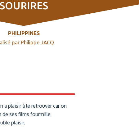
SOURIRES
PHILIPPINES
alisé par Philippe JACQ
a plaisir à le retrouver car on
 de ses films fourmille
ble plaisir.