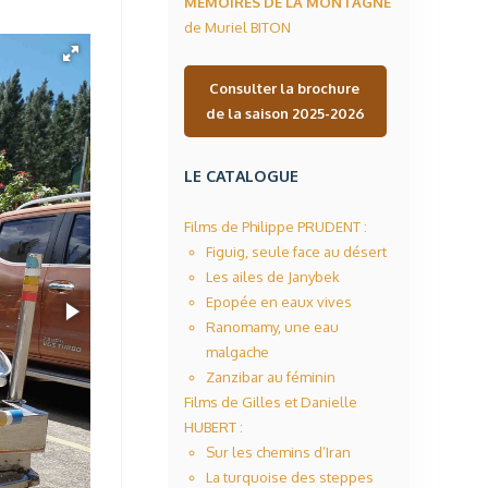
MÉMOIRES DE LA MONTAGNE
de Muriel BITON
Consulter la brochure
de la saison 2025-2026
LE CATALOGUE
Films de Philippe PRUDENT :
Figuig, seule face au désert
Les ailes de Janybek
Epopée en eaux vives
Ranomamy, une eau
malgache
Zanzibar au féminin
Films de Gilles et Danielle
HUBERT :
Sur les chemins d’Iran
La turquoise des steppes