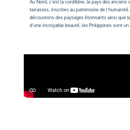
Au Nord, c’est la cordillère, le pays des anciens 
terrasses, inscrites au patrimoine de l’humanité. 
découvrons des paysages étonnants ainsi que l
d’une incroyable beauté, les Philippines sont un vé