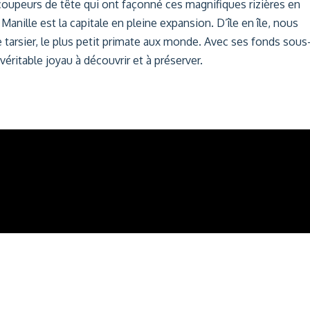
coupeurs de tête qui ont façonné ces magnifiques rizières en
Manille est la capitale en pleine expansion. D’île en île, nous
e tarsier, le plus petit primate aux monde. Avec ses fonds sous
ritable joyau à découvrir et à préserver.