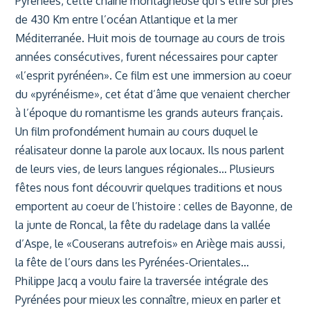
Pyrénées, cette chaîne montagneuse qui s’étire sur près
de 430 Km entre l’océan Atlantique et la mer
Méditerranée. Huit mois de tournage au cours de trois
années consécutives, furent nécessaires pour capter
«l’esprit pyrénéen». Ce film est une immersion au coeur
du «pyrénéisme», cet état d’âme que venaient chercher
à l’époque du romantisme les grands auteurs français.
Un film profondément humain au cours duquel le
réalisateur donne la parole aux locaux. Ils nous parlent
de leurs vies, de leurs langues régionales… Plusieurs
fêtes nous font découvrir quelques traditions et nous
emportent au coeur de l’histoire : celles de Bayonne, de
la junte de Roncal, la fête du radelage dans la vallée
d’Aspe, le «Couserans autrefois» en Ariège mais aussi,
la fête de l’ours dans les Pyrénées-Orientales…
Philippe Jacq a voulu faire la traversée intégrale des
Pyrénées pour mieux les connaître, mieux en parler et