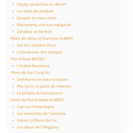
Figuig, seule face au désert
Les ailes de Janybek
Epopée en eaux vives
Ranomamy, une eau malgache
Zanzibar au féminin
Films de Gilles et Danielle HUBERT :
Sur les chemins d’Iran
La turquoise des steppes
Film d'Alain BASSET :
L'Arabie heureuse
Films de Van Cong VU :
Demeures en eaux troubles
Phu Quoc, la perle du Vietnam
Le périple du bois pauvre
Films de Pierre-Marie HUBERT :
Cap sur l'Antarctique
Les immortels de Tasmanie
Yukon, la fièvre de l'or
Les dieux de l'Altiplano