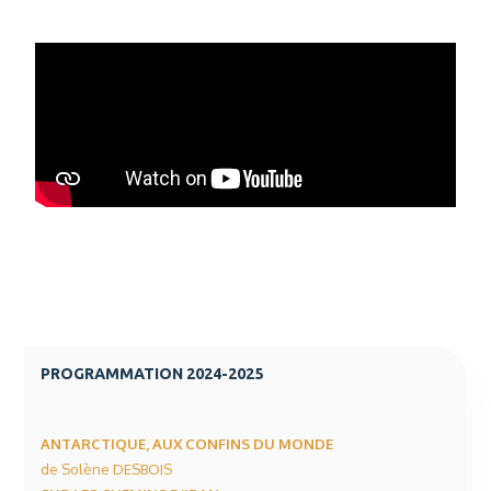
PROGRAMMATION 2024-2025
ANTARCTIQUE, AUX CONFINS DU MONDE
de Solène DESBOIS