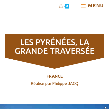
MENU
0
-Les Pyrénées, la grande
traversée
LES PYRÉNÉES, LA
GRANDE TRAVERSÉE
FRANCE
Réalisé par Philippe JACQ