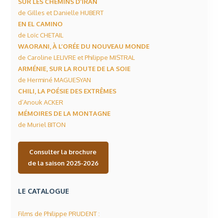
SUR LES CHEMINS D’IRAN
de Gilles et Danielle HUBERT
EN EL CAMINO
de Loïc CHETAIL
WAORANI, À L’ORÉE DU NOUVEAU MONDE
de Caroline LELIVRE et Philippe MISTRAL
ARMÉNIE, SUR LA ROUTE DE LA SOIE
de Herminé MAGUESYAN
CHILI, LA POÉSIE DES EXTRÊMES
d’Anouk ACKER
MÉMOIRES DE LA MONTAGNE
de Muriel BITON
Consulter la brochure
de la saison 2025-2026
LE CATALOGUE
Films de Philippe PRUDENT :