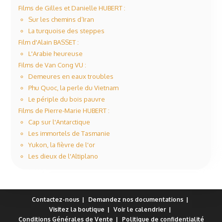
Films de Gilles et Danielle HUBERT :
Sur les chemins d’Iran
La turquoise des steppes
Film d'Alain BASSET :
L'Arabie heureuse
Films de Van Cong VU :
Demeures en eaux troubles
Phu Quoc, la perle du Vietnam
Le périple du bois pauvre
Films de Pierre-Marie HUBERT :
Cap sur l'Antarctique
Les immortels de Tasmanie
Yukon, la fièvre de l'or
Les dieux de l'Altiplano
Contactez-nous
Demandez nos documentations
Visitez la boutique
Voir le calendrier
Conditions Générales de Vente
Politique de confidentialité