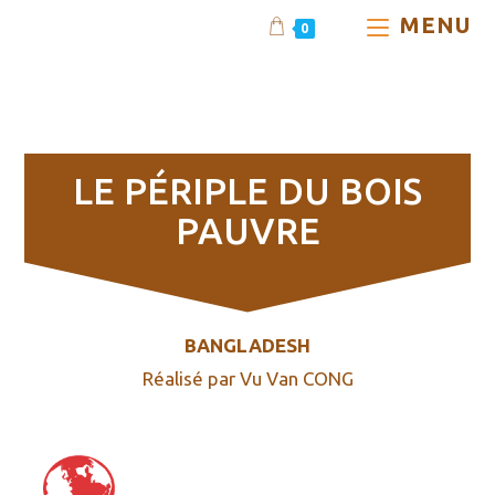
MENU
0
-LE PERIPLE DU BOIS
PAUVRE
LE PÉRIPLE DU BOIS
PAUVRE
BANGLADESH
Réalisé par Vu Van CONG