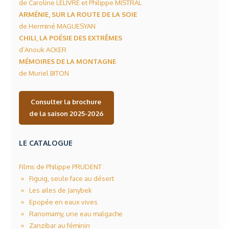
de Caroline LELIVRE et Philippe MISTRAL
ARMÉNIE, SUR LA ROUTE DE LA SOIE
de Herminé MAGUESYAN
CHILI, LA POÉSIE DES EXTRÊMES
d’Anouk ACKER
MÉMOIRES DE LA MONTAGNE
de Muriel BITON
Consulter la brochure
de la saison 2025-2026
LE CATALOGUE
Films de Philippe PRUDENT :
Figuig, seule face au désert
Les ailes de Janybek
Epopée en eaux vives
Ranomamy, une eau malgache
Zanzibar au féminin