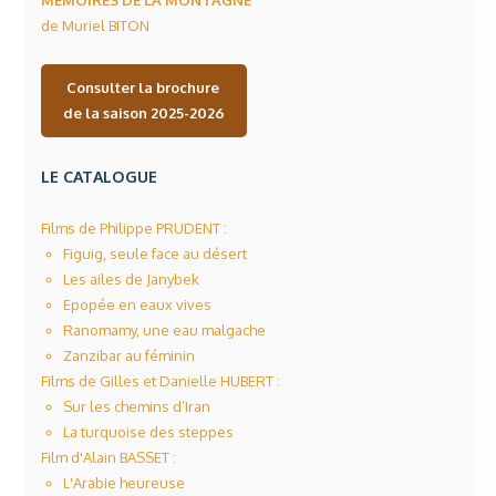
MÉMOIRES DE LA MONTAGNE
de Muriel BITON
Consulter la brochure
de la saison 2025-2026
LE CATALOGUE
Films de Philippe PRUDENT :
Figuig, seule face au désert
Les ailes de Janybek
Epopée en eaux vives
Ranomamy, une eau malgache
Zanzibar au féminin
Films de Gilles et Danielle HUBERT :
Sur les chemins d’Iran
La turquoise des steppes
Film d'Alain BASSET :
L'Arabie heureuse