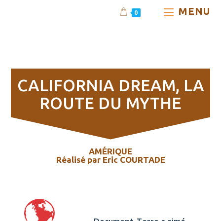
MENU
0
CALIFORNIA DREAM, la
route du mythe
CALIFORNIA DREAM, LA
ROUTE DU MYTHE
AMÉRIQUE
Réalisé par Eric COURTADE