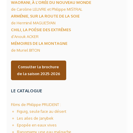
WAORANI, À L’ORÉE DU NOUVEAU MONDE
de Caroline LELIVRE et Philippe MISTRAL
ARMÉNIE, SUR LA ROUTE DE LA SOIE
de Herminé MAGUESYAN
CHILI, LA POÉSIE DES EXTRÊMES
d’Anouk ACKER
MÉMOIRES DE LA MONTAGNE
de Muriel BITON
Consulter la brochure
de la saison 2025-2026
LE CATALOGUE
Films de Philippe PRUDENT :
Figuig, seule face au désert
Les ailes de Janybek
Epopée en eaux vives
Ranomamy, une eau malgache