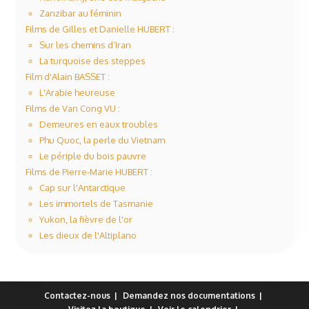
Zanzibar au féminin
Films de Gilles et Danielle HUBERT :
Sur les chemins d’Iran
La turquoise des steppes
Film d'Alain BASSET :
L'Arabie heureuse
Films de Van Cong VU :
Demeures en eaux troubles
Phu Quoc, la perle du Vietnam
Le périple du bois pauvre
Films de Pierre-Marie HUBERT :
Cap sur l'Antarctique
Les immortels de Tasmanie
Yukon, la fièvre de l'or
Les dieux de l'Altiplano
Contactez-nous
Demandez nos documentations