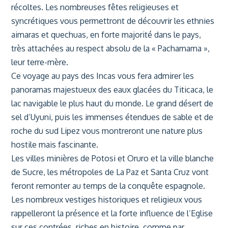
récoltes. Les
nombreuses fêtes religieuses et
syncrétiques vous permettront de découvrir les ethnies
aimaras et quechuas, en forte majorité dans le pays,
très attachées au respect absolu de la
« Pachamama »,
leur terre-mère.
Ce voyage au pays des Incas vous fera admirer les
panoramas majestueux des eaux glacées du
Titicaca, le
lac navigable le plus haut du monde. Le grand désert de
sel d’Uyuni, puis les
immenses étendues de sable et de
roche du sud Lipez vous montreront une nature plus
hostile
mais fascinante.
Les villes minières de Potosi et Oruro et la ville blanche
de Sucre, les métropoles de La Paz et
Santa Cruz vont
feront remonter au temps de la conquête espagnole.
Les nombreux vestiges
historiques et religieux vous
rappelleront la présence et la forte influence de l’Eglise
sur ces
contrées, riches en histoire, comme par