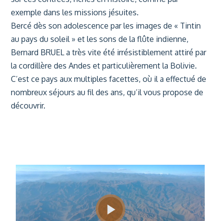
exemple dans les missions jésuites.
Bercé dès son adolescence par les images de « Tintin
au pays du soleil » et les sons de la flûte
indienne,
Bernard BRUEL a très vite été irrésistiblement attiré par
la cordillère des Andes et
particulièrement la Bolivie.
C’est ce pays aux multiples facettes, où il a effectué de
nombreux
séjours au fil des ans, qu’il vous propose de
découvrir.