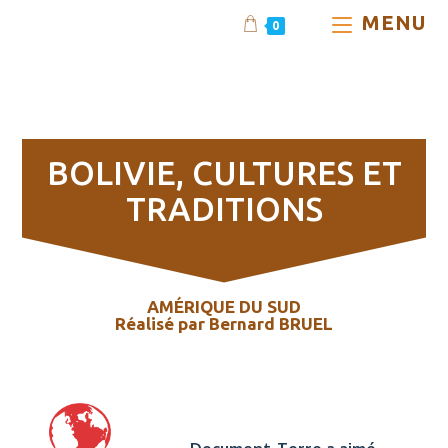
MENU
0
BOLIVIE, cultures et
traditions
BOLIVIE, CULTURES ET
TRADITIONS
AMÉRIQUE DU SUD
Réalisé par Bernard BRUEL