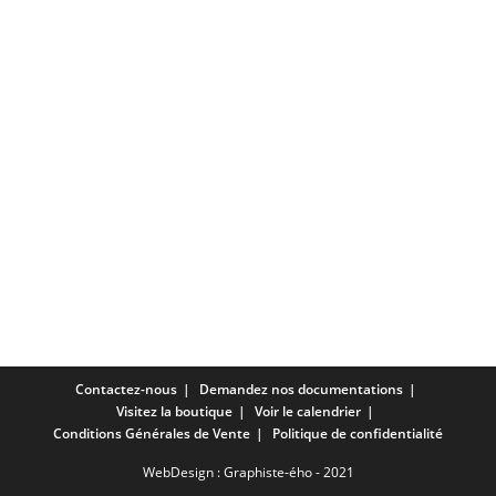
Contactez-nous
Demandez nos documentations
Visitez la boutique
Voir le calendrier
Conditions Générales de Vente
Politique de confidentialité
WebDesign :
Graphiste-ého
- 2021